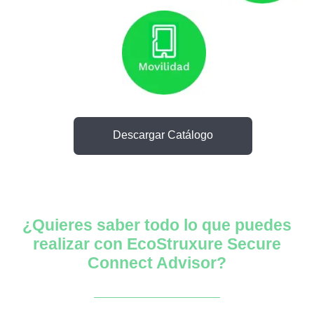
atálogo
Descargar Catálogo
¿Quieres saber todo lo que puedes
realizar con EcoStruxure Secure
Connect Advisor?