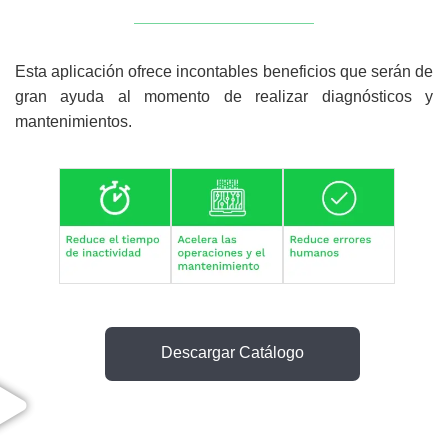
Esta aplicación ofrece incontables beneficios que serán de
gran ayuda al momento de realizar diagnósticos y
mantenimientos. ​
atálogo
Descargar Catálogo