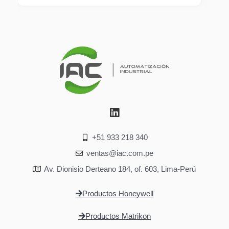
+51 933 218 340
ventas@iac.com.pe
Av. Dionisio Derteano 184, of. 603, Lima-Perú
Productos Honeywell
Productos Matrikon