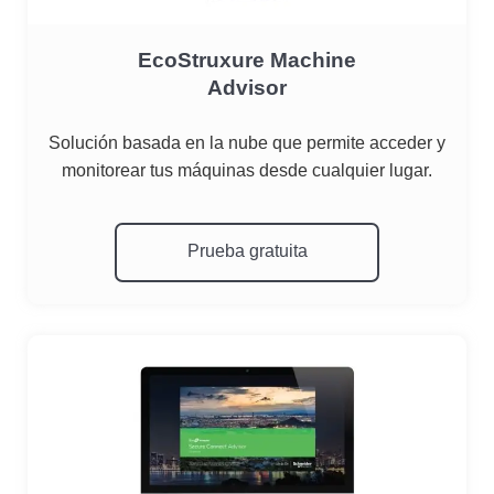
EcoStruxure Machine
Advisor
Solución basada en la nube que permite acceder y
monitorear tus máquinas desde cualquier lugar.
atuita
Prueba gratuita