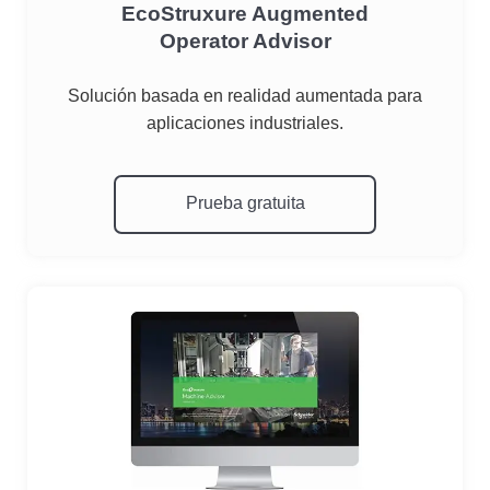
EcoStruxure Augmented
Operator Advisor
Solución basada en realidad aumentada para
aplicaciones industriales.
atuita
Prueba gratuita