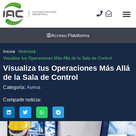
Acceso Plataforma
Inicio
Noticias
Visualiza tus Operaciones Más Allá de la Sala de Control
Visualiza tus Operaciones Más Allá
de la Sala de Control
Categoría:
Aveva
Compartir noticia: