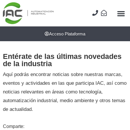
Acceso Plataforma
Entérate de las últimas novedades
de la industria
Aquí podrás encontrar noticias sobre nuestras marcas,
eventos y actividades en las que participa IAC, así como
noticias relevantes en áreas como tecnología,
automatización industrial, medio ambiente y otros temas
de actualidad.
Comparte: