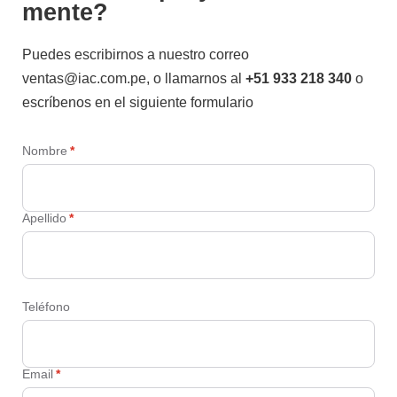
mente?
Puedes escribirnos a nuestro correo
ventas@iac.com.pe, o llamarnos al
+51 933 218 340
o
escríbenos en el siguiente formulario
Nombre
*
Apellido
*
Teléfono
Email
*