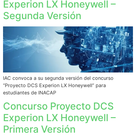
Experion LX Honeywell –
Segunda Versión
IAC convoca a su segunda versión del concurso
“Proyecto DCS Experion LX Honeywell” para
estudiantes de INACAP
Concurso Proyecto DCS
Experion LX Honeywell –
Primera Versión