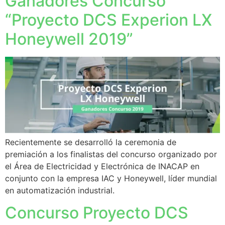
Ganadores Concurso
“Proyecto DCS Experion LX
Honeywell 2019”
Recientemente se desarrolló la ceremonia de
premiación a los finalistas del concurso organizado por
el Área de Electricidad y Electrónica de INACAP en
conjunto con la empresa IAC y Honeywell, líder mundial
en automatización industrial.
Concurso Proyecto DCS