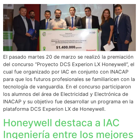
El pasado martes 20 de marzo se realizó la premiación
del concurso “Proyecto DCS Experion LX Honeywell”, el
cual fue organizado por IAC en conjunto con INACAP
para que los futuros profesionales se familiaricen con la
tecnología de vanguardia. En el concurso participaron
los alumnos del área de Electricidad y Electrónica de
INACAP y su objetivo fue desarrollar un programa en la
plataforma DCS Experion LX de Honeywell.
Honeywell destaca a IAC
Ingeniería entre los mejores